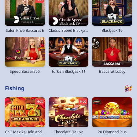
Salon Prive Baccarat E
Classic Speed Blackjack 89
Blackjack 10
Speed Baccarat 6
Turkish Blackjack 11
Baccarat Lobby
Fishing
Hot
Hot
Chili Max 7s Hold and Win
Chocolate Deluxe
20 Diamond Plus