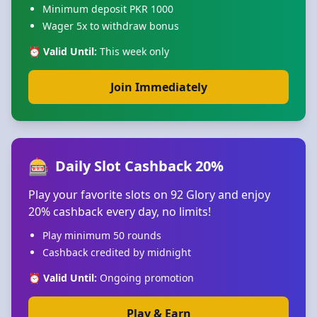
Minimum deposit PKR 1000
Wager 5x to withdraw bonus
⏰ Valid Until:
This week only
Join Immediately
🎰
Daily Slot Cashback 20%
Play your favorite slots on 92 Glory and enjoy
20% cashback every day, no limits!
Play minimum 50 rounds
Cashback credited by midnight
⏰ Valid Until:
Ongoing promotion
Play & Earn