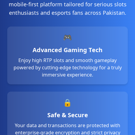
mobile-first platform tailored for serious slots
29/06/2026 احمدصد*** کو ریبیٹ ملا 3,600 PKR 🔄
enthusiasts and esports fans across Pakistan.
29/06/2026 احمدش*** نے جیک پاٹ جیتا 725,000 PKR 🚀
29/06/2026 احمدصدی*** نے جیتے 81,000 PKR 🏆
29/06/2026 احمدصدیق*** نے جیتے 65,000 PKR 🏆
29/06/2026 احمدچ*** کو بونس ملا 900 PKR 🎉
🎮
29/06/2026 احمدر*** کو ریبیٹ ملا 1,500 PKR 🔄
29/06/2026 احمدع*** نے جیتے 33,000 PKR 🔥
Advanced Gaming Tech
29/06/2026 احمدخ*** کو بونس ملا 1,800 PKR 🎉
Enjoy high RTP slots and smooth gameplay
29/06/2026 احمدمسع*** نے جیتے 64,000 PKR 🔥
powered by cutting-edge technology for a truly
29/06/2026 احمدصدیقی*** نے جیتے 39,000 PKR 🔥
immersive experience.
29/06/2026 احمدرض*** نے جیتے 104,000 PKR 💰
29/06/2026 احمداص*** کو ریبیٹ ملا 700 PKR 🎊
29/06/2026 احمدرا*** کو بونس ملا 1,700 PKR ✨
29/06/2026 احمدمن*** کو ریبیٹ ملا 3,500 PKR 💵
🔒
29/06/2026 احمداق*** نے جیتے 106,000 PKR 🏆
29/06/2026 احمدان*** کو بونس ملا 2,200 PKR ✨
Safe & Secure
29/06/2026 احمدقر*** نے جیک پاٹ جیتا 535,000 PKR 🎰
Your data and transactions are protected with
29/06/2026 احمدنواز*** کو ریبیٹ ملا 1,800 PKR 🎊
enterprise-grade encryption and strict privacy