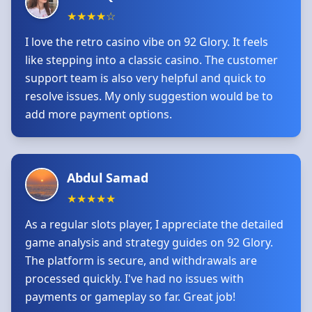
★
★
★
★
☆
I love the retro casino vibe on 92 Glory. It feels
like stepping into a classic casino. The customer
support team is also very helpful and quick to
resolve issues. My only suggestion would be to
add more payment options.
Abdul Samad
★
★
★
★
★
As a regular slots player, I appreciate the detailed
game analysis and strategy guides on 92 Glory.
The platform is secure, and withdrawals are
processed quickly. I've had no issues with
payments or gameplay so far. Great job!