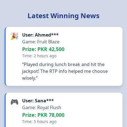
Latest Winning News
🎉
User: Ahmed***
Game: Fruit Blaze
Prize: PKR 42,500
Time: 2 hours ago
“Played during lunch break and hit the
jackpot! The RTP info helped me choose
wisely.”
🎮
User: Sana***
Game: Royal Flush
Prize: PKR 78,000
Time: 5 hours ago