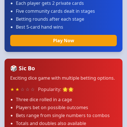
Each player gets 2 private cards
Five community cards dealt in stages
Betting rounds after each stage
Best 5-card hand wins
Play Now
🎲 Sic Bo
Exciting dice game with multiple betting options.
★
★
☆
☆
☆
Popularity: 🌟🌟
Three dice rolled in a cage
Players bet on possible outcomes
Bets range from single numbers to combos
Totals and doubles also available