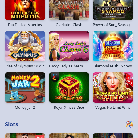
Dia De Los Muertos
Gladiator Clash
Power of Sun_ Svarog Easter
Rise of Olympus Origin
Lucky Lady's Charm Deluxe 6
Diamond Rush Express
Money Jar 2
Royal Xmass Dice
Vegas No Limit Wins
Slots
Hot