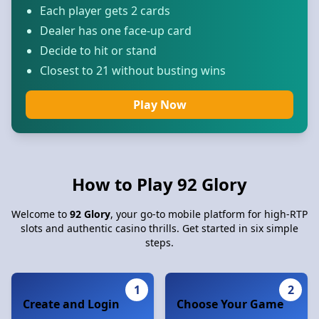
Each player gets 2 cards
Dealer has one face-up card
Decide to hit or stand
Closest to 21 without busting wins
Play Now
How to Play 92 Glory
Welcome to
92 Glory
, your go-to mobile platform for high-RTP
slots and authentic casino thrills. Get started in six simple
steps.
1
2
Create and Login
Choose Your Game