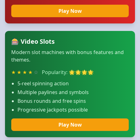
Play Now
🎰 Video Slots
Modern slot machines with bonus features and
themes.
★
★
★
★
☆
Popularity: 🌟🌟🌟🌟
5-reel spinning action
Multiple paylines and symbols
Bonus rounds and free spins
Progressive jackpots possible
Play Now