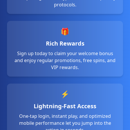
29/06/2026 احمدرضا*** کو ریبیٹ ملا 2,900 PKR 🔄
protocols.
29/06/2026 خا*** کو ریبیٹ ملا 3,300 PKR 🔄
29/06/2026 خان*** کی رقم نکلوانا کامیاب رہا 10,000 PKR 💸
29/06/2026 احمدمنی*** کو ریبیٹ ملا 2,700 PKR 💵
29/06/2026 احمدشی*** نے جیتے 74,000 PKR 💰
🎁
29/06/2026 احمدصدیقیع*** کو بونس ملا 1,400 PKR ✨
29/06/2026 احمدانص*** کو بونس ملا 2,100 PKR 🎁
Rich Rewards
29/06/2026 ران*** کی رقم نکلوانا کامیاب رہا 21,500
Sign up today to claim your welcome bonus
29/06/2026 احمدانصا*** نے جیک پاٹ جیتا 145,000 PKR 💥
and enjoy regular promotions, free spins, and
29/06/2026 احمدنوازع*** کو بونس ملا 1,600 PKR 🎉
VIP rewards.
29/06/2026 احمداقب*** نے جیک پاٹ جیتا 490,000 PKR 💥
29/06/2026 احمدجٹع*** کو ریبیٹ ملا 3,300 PKR 💵
29/06/2026 ** کی رقم نکلوانا کامیاب رہا 48,000
29/06/2026 احمدمسعو*** کو ریبیٹ ملا 800 PKR 💵
⚡
29/06/2026 احمدانصار*** کو بونس ملا 4,300 PKR ✨
29/06/2026 احمدچو*** کو ریبیٹ ملا 3,200 PKR 💵
Lightning-Fast Access
29/06/2026 خانا*** نے جیتے 106,000 PKR 🏆
One-tap login, instant play, and optimized
29/06/2026 احمدرضاع*** کو بونس ملا 3,300 PKR ✨
mobile performance let you jump into the
29/06/2026 احمدقری*** نے جیک پاٹ جیتا 955,000 PKR 🎰
action in seconds.