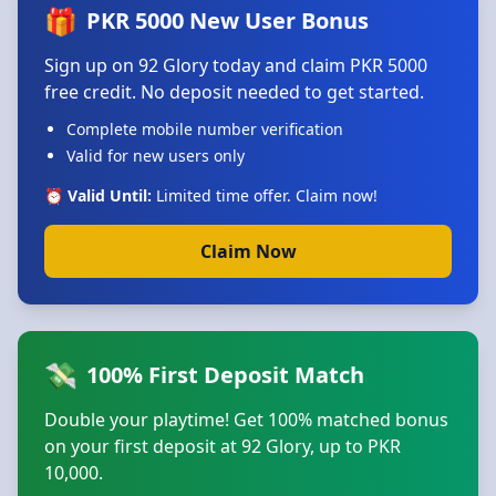
🎁
PKR 5000 New User Bonus
Sign up on 92 Glory today and claim PKR 5000
free credit. No deposit needed to get started.
Complete mobile number verification
Valid for new users only
⏰ Valid Until:
Limited time offer. Claim now!
Claim Now
💸
100% First Deposit Match
Double your playtime! Get 100% matched bonus
on your first deposit at 92 Glory, up to PKR
10,000.