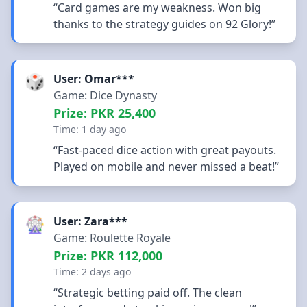
“Card games are my weakness. Won big
thanks to the strategy guides on 92 Glory!”
🎲
User: Omar***
Game: Dice Dynasty
Prize: PKR 25,400
Time: 1 day ago
“Fast-paced dice action with great payouts.
Played on mobile and never missed a beat!”
🎡
User: Zara***
Game: Roulette Royale
Prize: PKR 112,000
Time: 2 days ago
“Strategic betting paid off. The clean